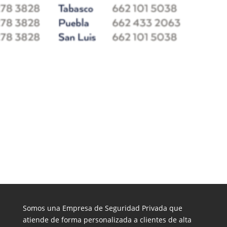
Somos una Empresa de Seguridad Privada que
atiende de forma personalizada a clientes de alta