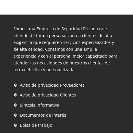
Somos una Empresa de Seguridad Privada que
atiende de forma personalizada a clientes de alta
exigencia que requieren servicios especializados y
de alta calidad. Contamos con una amplia
experiencia y con el personal mejor capacitado para
atender las necesidades de nuestros clientes de
forma efectiva y personalizada.
🔘 Aviso de privacidad Proveedores
🔘 Aviso de privacidad Clientes
🔘 Síntesis Informativa
🔘 Documentos de interés
🔘 Bolsa de trabajo