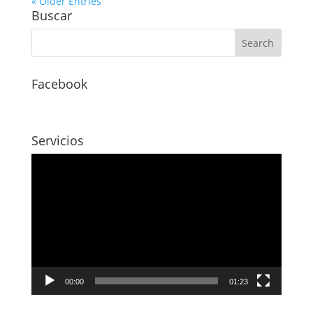
« Older Entries
Buscar
Facebook
Servicios
Video
Player
00:00
01:23