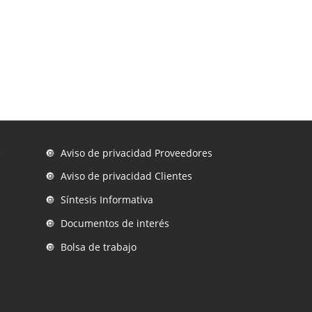
🔘 Aviso de privacidad Proveedores
e
🔘 Aviso de privacidad Clientes
🔘 Síntesis Informativa
n
🔘 Documentos de interés
🔘 Bolsa de trabajo