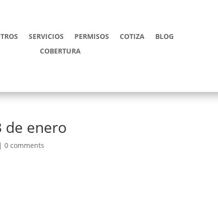
TROS
SERVICIOS
PERMISOS
COTIZA
BLOG
COBERTURA
3 de enero
|
0 comments